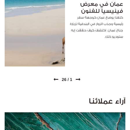
عمان في معرض
فينيسيا للفنون
كلفنا بوضع عمان كوجهة سفر
رئيسية وجذب الزوار في البندقية لزيارة
جناح عمان. اكتشف كيف حققت إيه
ستوديو ذلك.
26
/
1
آراء عملائنا