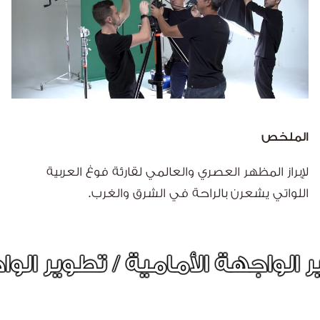
الملخص
لإبراز المظهر العصري والعالمي لقارئة فوغ العربية
اللواتي يشعرن بالراحة في الشرق والغرب.
الخلفية / تصميم UI/UX / الاستشارات التقنية / تحسين محركات البحث / الصديق للجوال / السهولة في الوصول / سياسة الخصوصية GDPR / الإخراج الإبداعي / الإخراج الفني / تطوير المواقع الإلكترونية / تطوير الواجهة الأمامية / تطوير الواجهة الخلفية / تصميم UI/UX / الاستشارات التقنية / تحسين محركات البحث / الصديق للجوال / السهولة في الوصول / سياسة الخصوصية GDPR / الإخراج الإبداعي / الإخراج الفني / تطوير المواقع الإلكترونية / تطوير الواجهة الأمامية / تطوير الواجهة الخلفية / تصميم UI/UX / الاستشارات التقنية / تحسين محركات البحث / الصديق للجوال / السهولة في الوصول / سياسة الخصوصية GDPR / الإخراج الإبداعي /