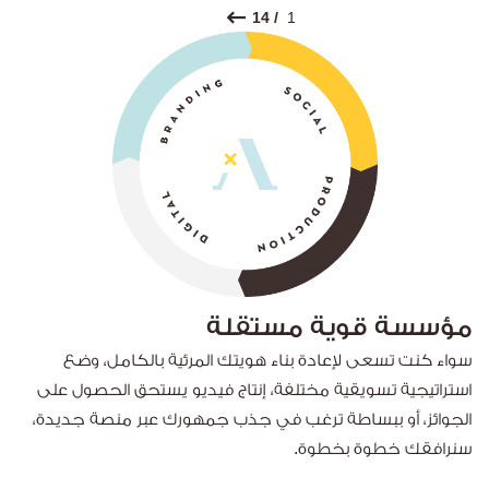
/ 14
1
مؤسسة قوية مستقلة
سواء كنت تسعى لإعادة بناء هويتك المرئية بالكامل، وضع
استراتيجية تسويقية مختلفة، إنتاج فيديو يستحق الحصول على
الجوائز، أو ببساطة ترغب في جذب جمهورك عبر منصة جديدة،
سنرافقك خطوة بخطوة.