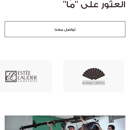
العثور على "مَا"
تواصل معنا