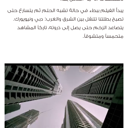
يبدأ الفيلم ببطء في حالة تشبه الحلم ثم يتسارع حتى
تصبح بطلتنا تتنقل بين الشرق والغرب: دبي ونيويورك.
يتصاعد الزخم حتى يصل إلى ذروته، تاركاً المشاهد
متحمساً ومتشوقاً.