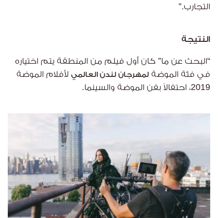
التجارب.”
النتيجة
“البحث عن ما” كان أول فيلم من المنطقة يتم اختياره
في فئة الموضة
لأفلام الموضة
لمهرجان لندن العالمي
2019، احتفالاً بفن الموضة والسينما.