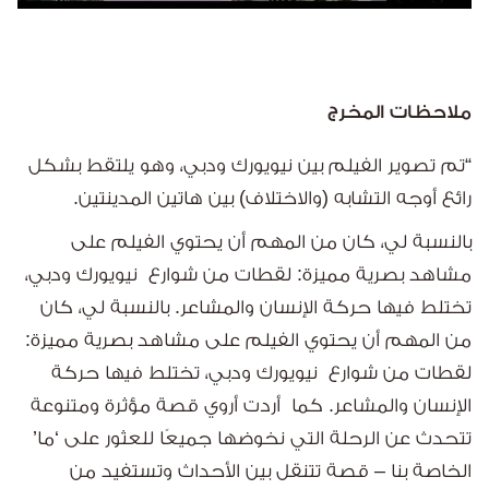
ملاحظات المخرج
“تم تصوير الفيلم بين نيويورك ودبي، وهو يلتقط بشكل
رائع أوجه التشابه (والاختلاف) بين هاتين المدينتين.
بالنسبة لي، كان من المهم أن يحتوي الفيلم على
مشاهد بصرية مميزة: لقطات من شوارع
نيويورك ودبي،
تختلط فيها حركة الإنسان والمشاعر. بالنسبة لي، كان
من المهم أن يحتوي الفيلم على مشاهد بصرية مميزة:
لقطات من شوارع
نيويورك ودبي، تختلط فيها حركة
الإنسان والمشاعر. كما
أردت أروي قصة مؤثرة ومتنوعة
تتحدث عن الرحلة التي نخوضها جميعًا للعثور على ‘ما’
الخاصة بنا – قصة تتنقل بين الأحداث وتستفيد من