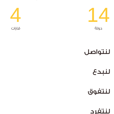
4
14
دولة
قارات
لنتواصل
لنبدع
لنتفوق
لنتفرد