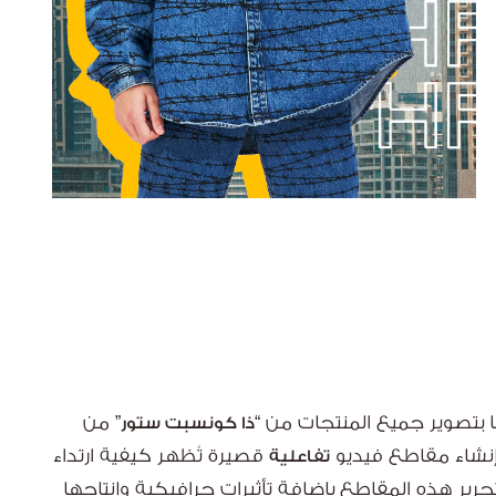
ينا بتصوير جميع المنتجات من
من
“ذا كونسبت ستور”
 إنشاء مقاطع فيديو
قصيرة تُظهر كيفية ارتداء
تفاعلية
رير هذه المقاطع بإضافة تأثيرات جرافيكية وإنتاجها