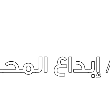
/ توجيه الإب