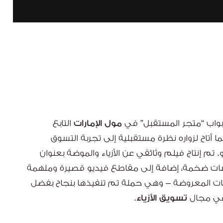
بواب “متجر المستقبل” في
مول الإمارات
التابع
أتاح لزواره نظرة مستقبلية إلى تجربة التسوق
م إنتاج فيلم وثائقي عن الأزياء والموضة بعنوان
اشات ضخمة، إضافة إلى مقاطع فيديو قصيرة وملهمة
ات المعروضة – وهي حملة تم تنفيذها بنجاح بفضل
 في مجال
تسويق الأزياء
.