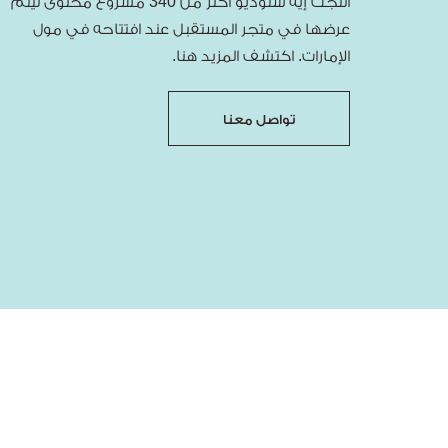
أنتجت إيه ستوديو أكثر من 340 مشروع محتوى ليتم
عرضها في متجر المستقبل عند افتتاحه في مول
الإمارات. اكتشف المزيد هنا.
تواصل معنا