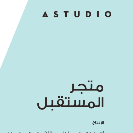
G
t
To
متجر
المستقبل
الإنتاج