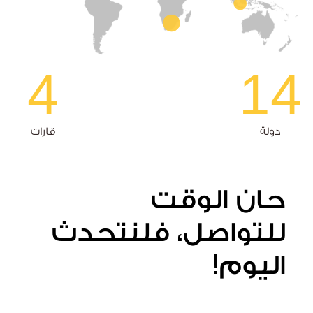
4
14
دولة
قارات
حان الوقت
للتواصل، فلنتحدث
اليوم!