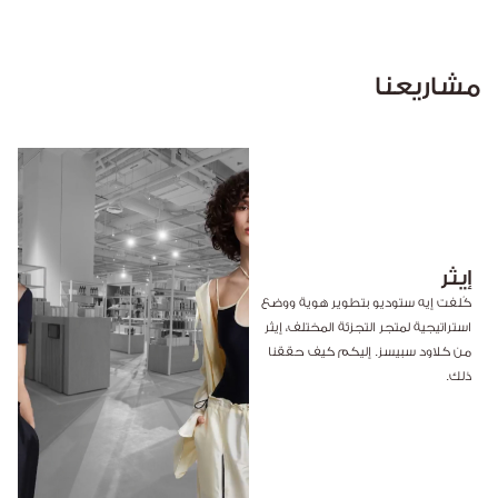
مشاريعنا
إيثر
كُلفت إيه ستوديو بتطوير هوية ووضع
استراتيجية لمتجر التجزئة المختلف، إيثر
من كلاود سبيسز. إليكم كيف حققنا
ذلك.