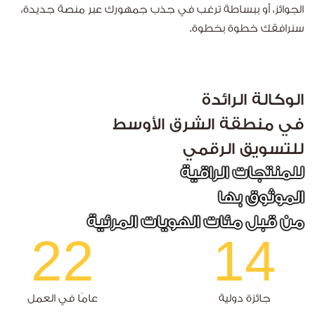
الجوائز، أو ببساطة ترغب في جذب جمهورك عبر منصة جديدة،
سنرافقك خطوة بخطوة.
الوكالة الرائدة
في منطقة الشرق الأوسط
للتسويق الرقمي
للمنتجات الراقية
الموثوق بها
من قبل مئات الهويات المرئية
22
14
جائزة دولية
عامًا في العمل