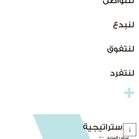
لنتواصل
لنبدع
لنتفوق
لنتفرد
الاستراتيجية
عرض المزيد