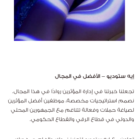
إيه ستوديو – الأفضل في المجال
تجعلنا خبرتنا في إدارة المؤثرين روادًا في هذا المجال.
نصمم استراتيجيات مخصصة، موظفين أفضل المؤثرين
لصياغة حملات وفعالة تتناغم مع الجمهورين المحلي
والدولي في قطاع الرقي والقطاع الحكومي.