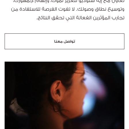
تعاون مع إيه ستوديو لتعزيز نموك، وإلهام جمهورك،
وتوسيع نطاق وصولك. لا تفوت الفرصة للاستفادة من
تجارب المؤثرين الفعالة التي تحقق النتائج.
تواصل معنا