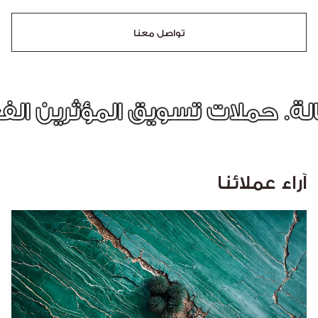
تواصل معنا
المؤثرين الفعّالة. حملات تسوي
آراء عملائنا