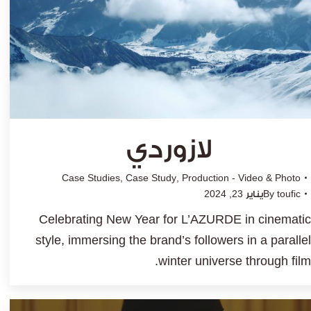
لازوردي
Case Studies
,
Case Study
,
Production - Video & Photo
toufic
By
يناير 23, 2024
Celebrating New Year for L’AZURDE in cinematic
style, immersing the brand’s followers in a parallel
winter universe through film.