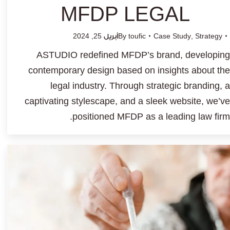
MFDP LEGAL
Strategy
,
Case Study
toufic
By
أبريل 25, 2024
ASTUDIO redefined MFDP’s brand, developing
contemporary design based on insights about the
legal industry. Through strategic branding, a
captivating stylescape, and a sleek website, we’ve
positioned MFDP as a leading law firm.