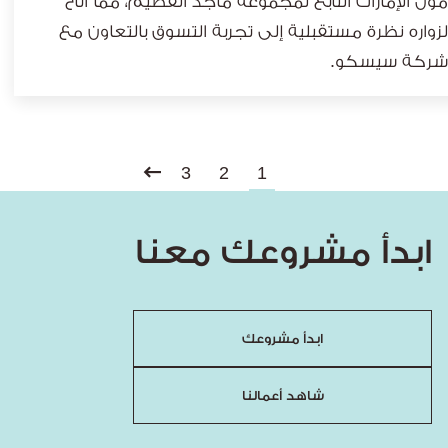
مول الإمارات التابع لمجموعة ماجد الفطيم، مما أتاح
لزواره نظرة مستقبلية إلى تجربة التسوق بالتعاون مع
شركة سيسكو.
3
2
1
ابدأ مشروعك معنا
ابدأ مشروعك
شاهد أعمالنا