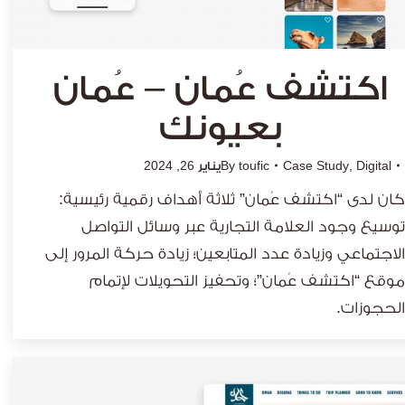
اكتشف عُمان – عُمان
بعيونك
Digital
,
Case Study
toufic
By
يناير 26, 2024
كان لدى “اكتشف عُمان” ثلاثة أهداف رقمية رئيسية:
توسيع وجود العلامة التجارية عبر وسائل التواصل
الاجتماعي وزيادة عدد المتابعين؛ زيادة حركة المرور إلى
موقع “اكتشف عُمان”؛ وتحفيز التحويلات لإتمام
الحجوزات.