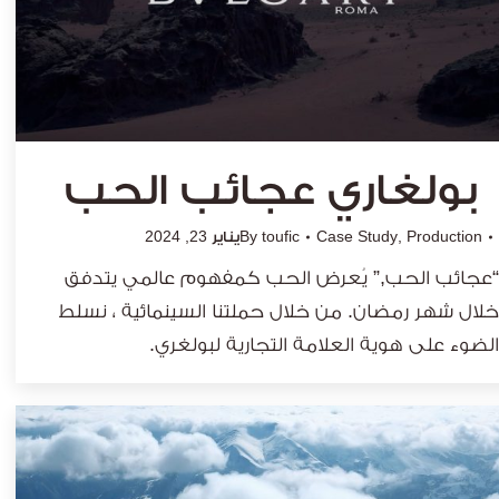
بولغاري عجائب الحب
Production
,
Case Study
toufic
By
يناير 23, 2024
“عجائب الحب,” يُعرض الحب كمفهوم عالمي يتدفق
خلال شهر رمضان. من خلال حملتنا السينمائية ، نسلط
الضوء على هوية العلامة التجارية لبولغري.