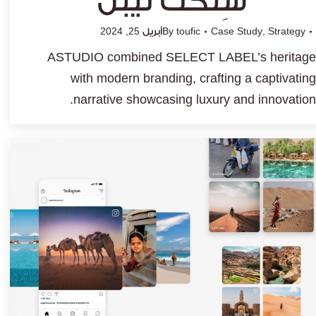
سِلكت ليبل
Strategy
,
Case Study
toufic
By
أبريل 25, 2024
ASTUDIO combined SELECT LABEL’s heritage
with modern branding, crafting a captivating
narrative showcasing luxury and innovation.